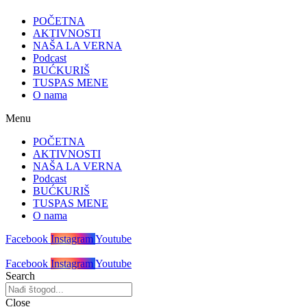
POČETNA
AKTIVNOSTI
NAŠA LA VERNA
Podcast
BUĆKURIŠ
TUSPAS MENE
O nama
Menu
POČETNA
AKTIVNOSTI
NAŠA LA VERNA
Podcast
BUĆKURIŠ
TUSPAS MENE
O nama
Facebook
Instagram
Youtube
Facebook
Instagram
Youtube
Search
Close