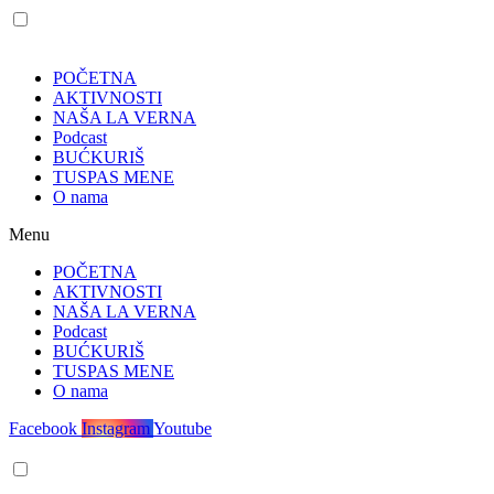
POČETNA
AKTIVNOSTI
NAŠA LA VERNA
Podcast
BUĆKURIŠ
TUSPAS MENE
O nama
Menu
POČETNA
AKTIVNOSTI
NAŠA LA VERNA
Podcast
BUĆKURIŠ
TUSPAS MENE
O nama
Facebook
Instagram
Youtube