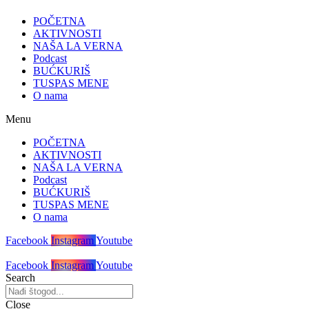
POČETNA
AKTIVNOSTI
NAŠA LA VERNA
Podcast
BUĆKURIŠ
TUSPAS MENE
O nama
Menu
POČETNA
AKTIVNOSTI
NAŠA LA VERNA
Podcast
BUĆKURIŠ
TUSPAS MENE
O nama
Facebook
Instagram
Youtube
Facebook
Instagram
Youtube
Search
Close