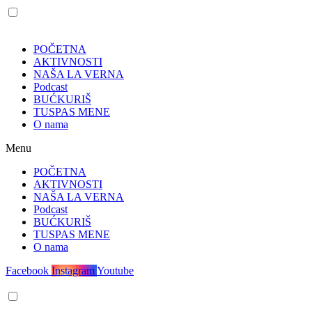
POČETNA
AKTIVNOSTI
NAŠA LA VERNA
Podcast
BUĆKURIŠ
TUSPAS MENE
O nama
Menu
POČETNA
AKTIVNOSTI
NAŠA LA VERNA
Podcast
BUĆKURIŠ
TUSPAS MENE
O nama
Facebook
Instagram
Youtube