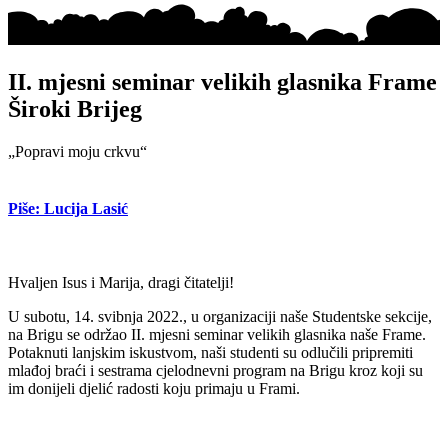
II. mjesni seminar velikih glasnika Frame
Široki Brijeg
„Popravi moju crkvu“
Piše: Lucija Lasić
Hvaljen Isus i Marija, dragi čitatelji!
U subotu, 14. svibnja 2022., u organizaciji naše Studentske sekcije,
na Brigu se održao II. mjesni seminar velikih glasnika naše Frame.
Potaknuti lanjskim iskustvom, naši studenti su odlučili pripremiti
mlađoj braći i sestrama cjelodnevni program na Brigu kroz koji su
im donijeli djelić radosti koju primaju u Frami.