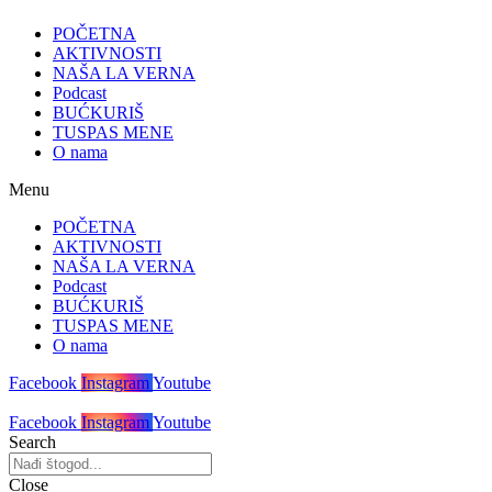
POČETNA
AKTIVNOSTI
NAŠA LA VERNA
Podcast
BUĆKURIŠ
TUSPAS MENE
O nama
Menu
POČETNA
AKTIVNOSTI
NAŠA LA VERNA
Podcast
BUĆKURIŠ
TUSPAS MENE
O nama
Facebook
Instagram
Youtube
Facebook
Instagram
Youtube
Search
Close