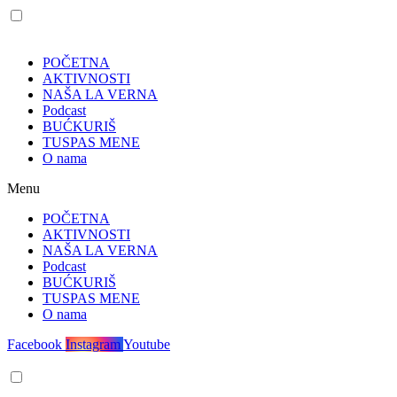
POČETNA
AKTIVNOSTI
NAŠA LA VERNA
Podcast
BUĆKURIŠ
TUSPAS MENE
O nama
Menu
POČETNA
AKTIVNOSTI
NAŠA LA VERNA
Podcast
BUĆKURIŠ
TUSPAS MENE
O nama
Facebook
Instagram
Youtube