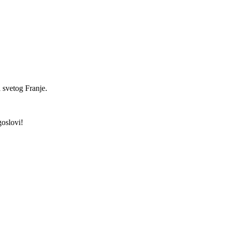
 svetog Franje.
goslovi!