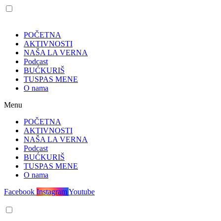
POČETNA
AKTIVNOSTI
NAŠA LA VERNA
Podcast
BUĆKURIŠ
TUSPAS MENE
O nama
Menu
POČETNA
AKTIVNOSTI
NAŠA LA VERNA
Podcast
BUĆKURIŠ
TUSPAS MENE
O nama
Facebook
Instagram
Youtube