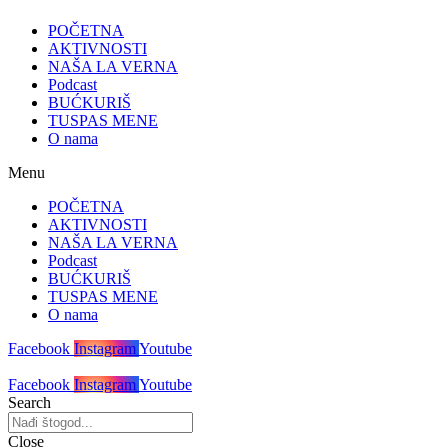
POČETNA
AKTIVNOSTI
NAŠA LA VERNA
Podcast
BUĆKURIŠ
TUSPAS MENE
O nama
Menu
POČETNA
AKTIVNOSTI
NAŠA LA VERNA
Podcast
BUĆKURIŠ
TUSPAS MENE
O nama
Facebook
Instagram
Youtube
Facebook
Instagram
Youtube
Search
Close