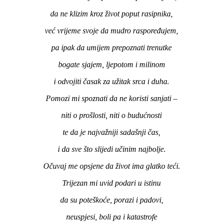
da ne klizim kroz život poput rasipnika,
već vrijeme svoje da mudro raspoređujem,
pa ipak da umijem prepoznati trenutke
bogate sjajem, ljepotom i milinom
i odvojiti časak za užitak srca i duha.
Pomozi mi spoznati da ne koristi sanjati –
niti o prošlosti, niti o budućnosti
te da je najvažniji sadašnji čas,
i da sve što slijedi učinim najbolje.
Očuvaj me opsjene da život ima glatko teći.
Trijezan mi uvid podari u istinu
da su poteškoće, porazi i padovi,
neuspjesi, boli pa i katastrofe