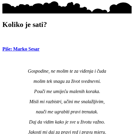
Koliko je sati?
Piše: Marko Sesar
Gospodine, ne molim te za viđenja i čuda
molim tek snagu za život svednevni.
Pouči me umijeću malenih koraka.
Misli mi razbistri, učini me snalažljivim,
nauči me ugrabiti pravi trenutak.
Daj da vidim kako je sve u životu važno.
Jakosti mi daj za pravi red i pravu mjeru,