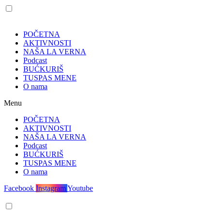
POČETNA
AKTIVNOSTI
NAŠA LA VERNA
Podcast
BUĆKURIŠ
TUSPAS MENE
O nama
Menu
POČETNA
AKTIVNOSTI
NAŠA LA VERNA
Podcast
BUĆKURIŠ
TUSPAS MENE
O nama
Facebook
Instagram
Youtube