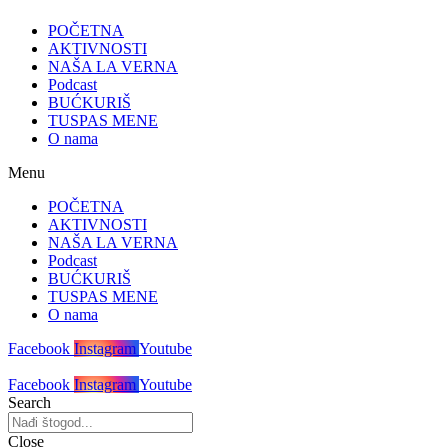
POČETNA
AKTIVNOSTI
NAŠA LA VERNA
Podcast
BUĆKURIŠ
TUSPAS MENE
O nama
Menu
POČETNA
AKTIVNOSTI
NAŠA LA VERNA
Podcast
BUĆKURIŠ
TUSPAS MENE
O nama
Facebook
Instagram
Youtube
Facebook
Instagram
Youtube
Search
Close