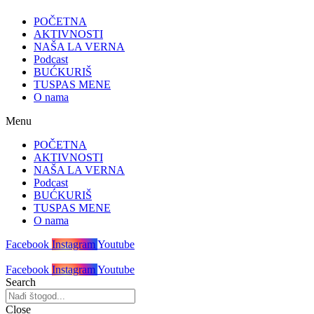
POČETNA
AKTIVNOSTI
NAŠA LA VERNA
Podcast
BUĆKURIŠ
TUSPAS MENE
O nama
Menu
POČETNA
AKTIVNOSTI
NAŠA LA VERNA
Podcast
BUĆKURIŠ
TUSPAS MENE
O nama
Facebook
Instagram
Youtube
Facebook
Instagram
Youtube
Search
Close