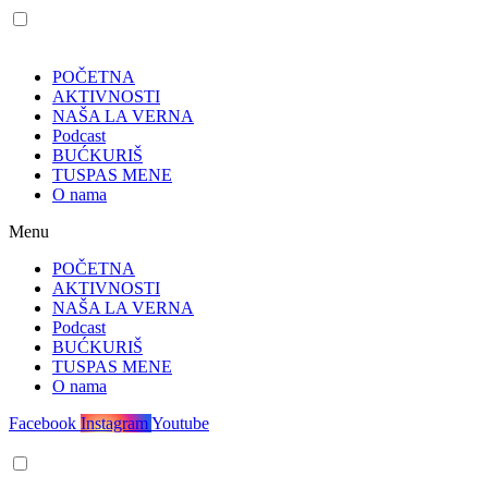
POČETNA
AKTIVNOSTI
NAŠA LA VERNA
Podcast
BUĆKURIŠ
TUSPAS MENE
O nama
Menu
POČETNA
AKTIVNOSTI
NAŠA LA VERNA
Podcast
BUĆKURIŠ
TUSPAS MENE
O nama
Facebook
Instagram
Youtube