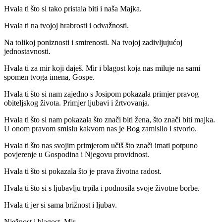
Hvala ti što si tako pristala biti i naša Majka.
Hvala ti na tvojoj hrabrosti i odvažnosti.
Na tolikoj poniznosti i smirenosti. Na tvojoj zadivljujućoj
jednostavnosti.
Hvala ti za mir koji daješ. Mir i blagost koja nas miluje na sami
spomen tvoga imena, Gospe.
Hvala ti što si nam zajedno s Josipom pokazala primjer pravog
obiteljskog života. Primjer ljubavi i žrtvovanja.
Hvala ti što si nam pokazala što znači biti žena, što znači biti majka.
U onom pravom smislu kakvom nas je Bog zamislio i stvorio.
Hvala ti što nas svojim primjerom učiš što znači imati potpuno
povjerenje u Gospodina i Njegovu providnost.
Hvala ti što si pokazala što je prava životna radost.
Hvala ti što si s ljubavlju trpila i podnosila svoje životne borbe.
Hvala ti jer si sama brižnost i ljubav.
Nježnost i blagost. Mir.