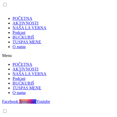
POČETNA
AKTIVNOSTI
NAŠA LA VERNA
Podcast
BUĆKURIŠ
TUSPAS MENE
O nama
Menu
POČETNA
AKTIVNOSTI
NAŠA LA VERNA
Podcast
BUĆKURIŠ
TUSPAS MENE
O nama
Facebook
Instagram
Youtube