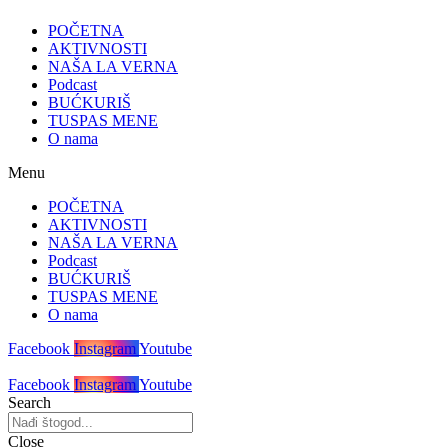
POČETNA
AKTIVNOSTI
NAŠA LA VERNA
Podcast
BUĆKURIŠ
TUSPAS MENE
O nama
Menu
POČETNA
AKTIVNOSTI
NAŠA LA VERNA
Podcast
BUĆKURIŠ
TUSPAS MENE
O nama
Facebook
Instagram
Youtube
Facebook
Instagram
Youtube
Search
Close