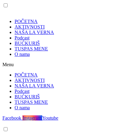
POČETNA
AKTIVNOSTI
NAŠA LA VERNA
Podcast
BUĆKURIŠ
TUSPAS MENE
O nama
Menu
POČETNA
AKTIVNOSTI
NAŠA LA VERNA
Podcast
BUĆKURIŠ
TUSPAS MENE
O nama
Facebook
Instagram
Youtube