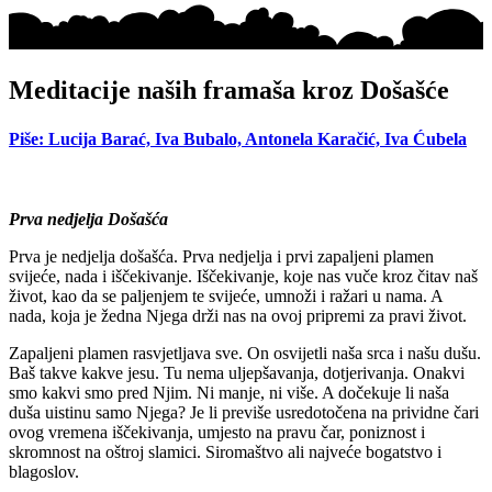
Meditacije naših framaša kroz Došašće
Piše: Lucija Barać, Iva Bubalo, Antonela Karačić, Iva Ćubela
Prva nedjelja Došašća
Prva je nedjelja došašća. Prva nedjelja i prvi zapaljeni plamen
svijeće, nada i iščekivanje. Iščekivanje, koje nas vuče kroz čitav naš
život, kao da se paljenjem te svijeće, umnoži i ražari u nama. A
nada, koja je žedna Njega drži nas na ovoj pripremi za pravi život.
Zapaljeni plamen rasvjetljava sve. On osvijetli naša srca i našu dušu.
Baš takve kakve jesu. Tu nema uljepšavanja, dotjerivanja. Onakvi
smo kakvi smo pred Njim. Ni manje, ni više. A dočekuje li naša
duša uistinu samo Njega? Je li previše usredotočena na prividne čari
ovog vremena iščekivanja, umjesto na pravu čar, poniznost i
skromnost na oštroj slamici. Siromaštvo ali najveće bogatstvo i
blagoslov.