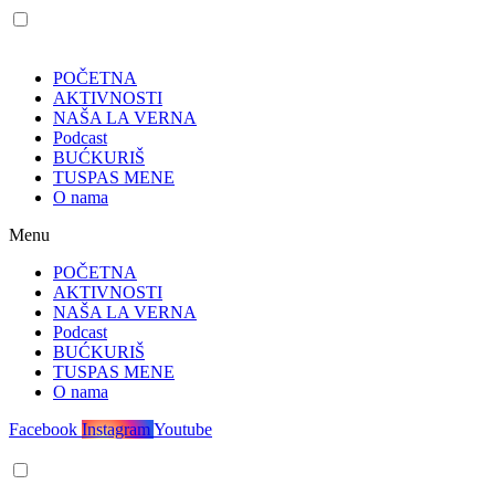
POČETNA
AKTIVNOSTI
NAŠA LA VERNA
Podcast
BUĆKURIŠ
TUSPAS MENE
O nama
Menu
POČETNA
AKTIVNOSTI
NAŠA LA VERNA
Podcast
BUĆKURIŠ
TUSPAS MENE
O nama
Facebook
Instagram
Youtube