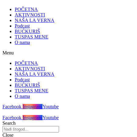
POČETNA
AKTIVNOSTI
NAŠA LA VERNA
Podcast
BUĆKURIŠ
TUSPAS MENE
O nama
Menu
POČETNA
AKTIVNOSTI
NAŠA LA VERNA
Podcast
BUĆKURIŠ
TUSPAS MENE
O nama
Facebook
Instagram
Youtube
Facebook
Instagram
Youtube
Search
Close