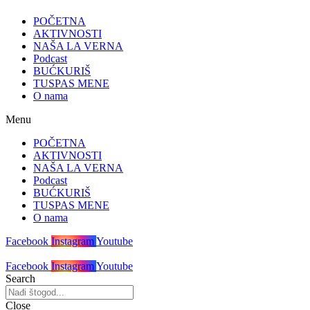
POČETNA
AKTIVNOSTI
NAŠA LA VERNA
Podcast
BUĆKURIŠ
TUSPAS MENE
O nama
Menu
POČETNA
AKTIVNOSTI
NAŠA LA VERNA
Podcast
BUĆKURIŠ
TUSPAS MENE
O nama
Facebook
Instagram
Youtube
Facebook
Instagram
Youtube
Search
Close