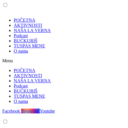
POČETNA
AKTIVNOSTI
NAŠA LA VERNA
Podcast
BUĆKURIŠ
TUSPAS MENE
O nama
Menu
POČETNA
AKTIVNOSTI
NAŠA LA VERNA
Podcast
BUĆKURIŠ
TUSPAS MENE
O nama
Facebook
Instagram
Youtube