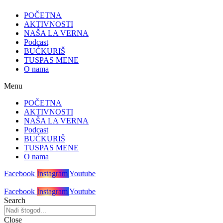
POČETNA
AKTIVNOSTI
NAŠA LA VERNA
Podcast
BUĆKURIŠ
TUSPAS MENE
O nama
Menu
POČETNA
AKTIVNOSTI
NAŠA LA VERNA
Podcast
BUĆKURIŠ
TUSPAS MENE
O nama
Facebook
Instagram
Youtube
Facebook
Instagram
Youtube
Search
Close