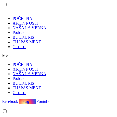
POČETNA
AKTIVNOSTI
NAŠA LA VERNA
Podcast
BUĆKURIŠ
TUSPAS MENE
O nama
Menu
POČETNA
AKTIVNOSTI
NAŠA LA VERNA
Podcast
BUĆKURIŠ
TUSPAS MENE
O nama
Facebook
Instagram
Youtube