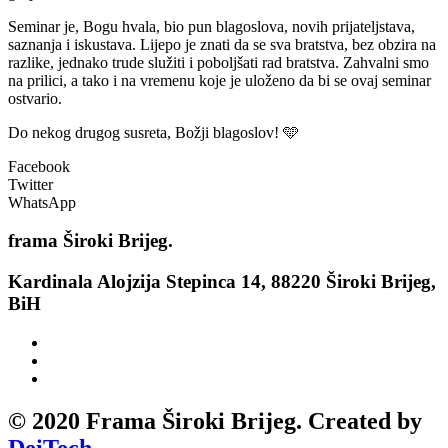
Seminar je, Bogu hvala, bio pun blagoslova, novih prijateljstava,
saznanja i iskustava. Lijepo je znati da se sva bratstva, bez obzira na
razlike, jednako trude služiti i poboljšati rad bratstva. Zahvalni smo
na prilici, a tako i na vremenu koje je uloženo da bi se ovaj seminar
ostvario.
Do nekog drugog susreta, Božji blagoslov! 🩵
Facebook
Twitter
WhatsApp
frama
Široki Brijeg.
Kardinala Alojzija Stepinca 14, 88220 Široki Brijeg,
BiH
© 2020 Frama Široki Brijeg. Created by
DeiTech
.