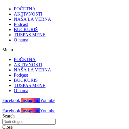
POČETNA
AKTIVNOSTI
NAŠA LA VERNA
Podcast
BUĆKURIŠ
TUSPAS MENE
O nama
Menu
POČETNA
AKTIVNOSTI
NAŠA LA VERNA
Podcast
BUĆKURIŠ
TUSPAS MENE
O nama
Facebook
Instagram
Youtube
Facebook
Instagram
Youtube
Search
Close