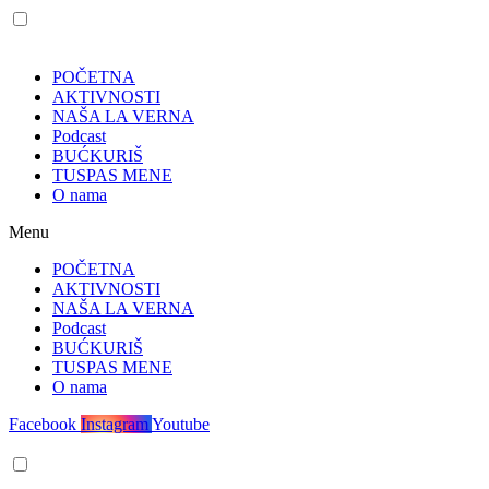
POČETNA
AKTIVNOSTI
NAŠA LA VERNA
Podcast
BUĆKURIŠ
TUSPAS MENE
O nama
Menu
POČETNA
AKTIVNOSTI
NAŠA LA VERNA
Podcast
BUĆKURIŠ
TUSPAS MENE
O nama
Facebook
Instagram
Youtube