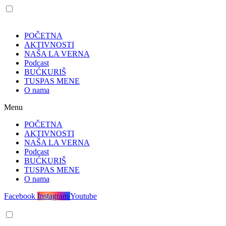
POČETNA
AKTIVNOSTI
NAŠA LA VERNA
Podcast
BUĆKURIŠ
TUSPAS MENE
O nama
Menu
POČETNA
AKTIVNOSTI
NAŠA LA VERNA
Podcast
BUĆKURIŠ
TUSPAS MENE
O nama
Facebook
Instagram
Youtube