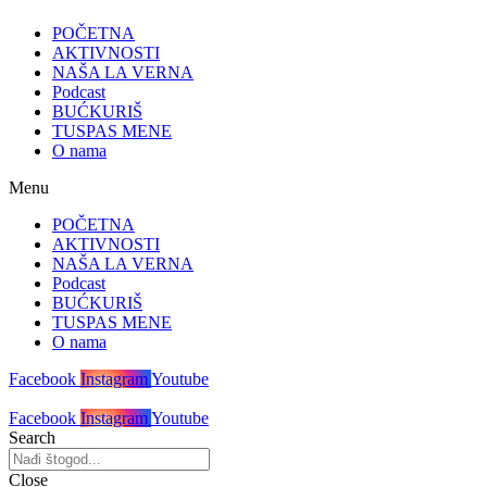
POČETNA
AKTIVNOSTI
NAŠA LA VERNA
Podcast
BUĆKURIŠ
TUSPAS MENE
O nama
Menu
POČETNA
AKTIVNOSTI
NAŠA LA VERNA
Podcast
BUĆKURIŠ
TUSPAS MENE
O nama
Facebook
Instagram
Youtube
Facebook
Instagram
Youtube
Search
Close