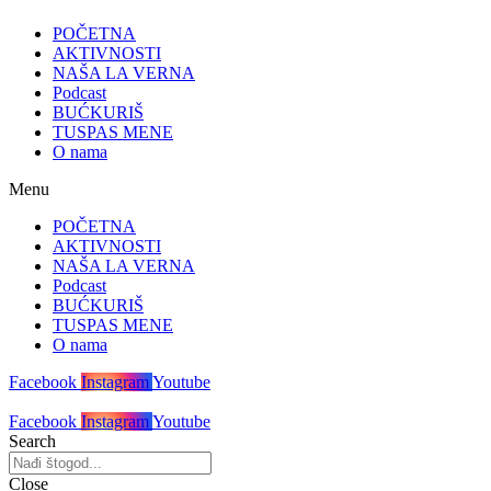
POČETNA
AKTIVNOSTI
NAŠA LA VERNA
Podcast
BUĆKURIŠ
TUSPAS MENE
O nama
Menu
POČETNA
AKTIVNOSTI
NAŠA LA VERNA
Podcast
BUĆKURIŠ
TUSPAS MENE
O nama
Facebook
Instagram
Youtube
Facebook
Instagram
Youtube
Search
Close