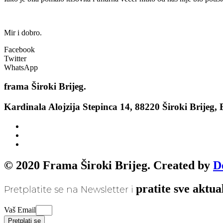
Mir i dobro.
Facebook
Twitter
WhatsApp
frama
Široki Brijeg.
Kardinala Alojzija Stepinca 14, 88220 Široki Brijeg,
© 2020 Frama Široki Brijeg. Created by
D
pratite sve aktua
Pretplatite se na Newsletter i
Vaš Email
Pretplati se