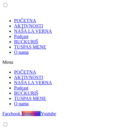
POČETNA
AKTIVNOSTI
NAŠA LA VERNA
Podcast
BUĆKURIŠ
TUSPAS MENE
O nama
Menu
POČETNA
AKTIVNOSTI
NAŠA LA VERNA
Podcast
BUĆKURIŠ
TUSPAS MENE
O nama
Facebook
Instagram
Youtube