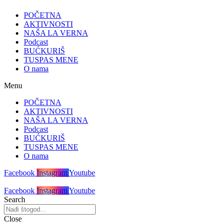
POČETNA
AKTIVNOSTI
NAŠA LA VERNA
Podcast
BUĆKURIŠ
TUSPAS MENE
O nama
Menu
POČETNA
AKTIVNOSTI
NAŠA LA VERNA
Podcast
BUĆKURIŠ
TUSPAS MENE
O nama
Facebook
Instagram
Youtube
Facebook
Instagram
Youtube
Search
Close