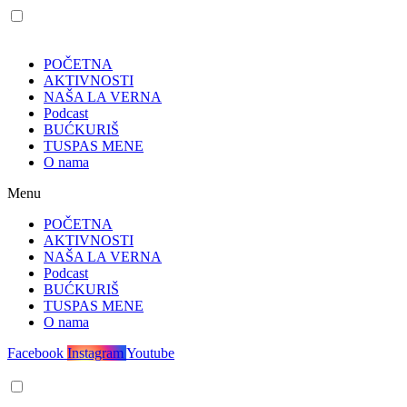
POČETNA
AKTIVNOSTI
NAŠA LA VERNA
Podcast
BUĆKURIŠ
TUSPAS MENE
O nama
Menu
POČETNA
AKTIVNOSTI
NAŠA LA VERNA
Podcast
BUĆKURIŠ
TUSPAS MENE
O nama
Facebook
Instagram
Youtube