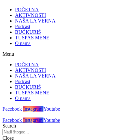
POČETNA
AKTIVNOSTI
NAŠA LA VERNA
Podcast
BUĆKURIŠ
TUSPAS MENE
O nama
Menu
POČETNA
AKTIVNOSTI
NAŠA LA VERNA
Podcast
BUĆKURIŠ
TUSPAS MENE
O nama
Facebook
Instagram
Youtube
Facebook
Instagram
Youtube
Search
Close