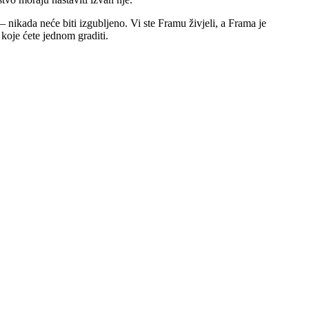
a – nikada neće biti izgubljeno. Vi ste Framu živjeli, a Frama je
koje ćete jednom graditi.