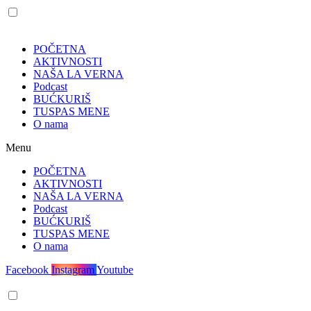
POČETNA
AKTIVNOSTI
NAŠA LA VERNA
Podcast
BUĆKURIŠ
TUSPAS MENE
O nama
Menu
POČETNA
AKTIVNOSTI
NAŠA LA VERNA
Podcast
BUĆKURIŠ
TUSPAS MENE
O nama
Facebook
Instagram
Youtube