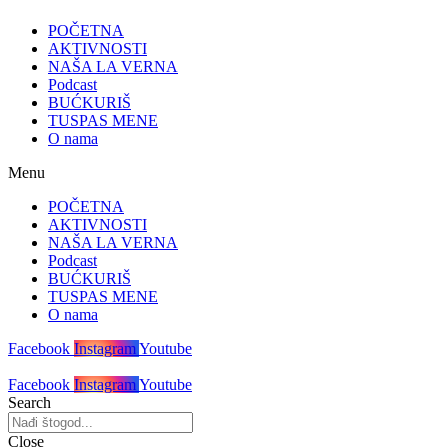
POČETNA
AKTIVNOSTI
NAŠA LA VERNA
Podcast
BUĆKURIŠ
TUSPAS MENE
O nama
Menu
POČETNA
AKTIVNOSTI
NAŠA LA VERNA
Podcast
BUĆKURIŠ
TUSPAS MENE
O nama
Facebook
Instagram
Youtube
Facebook
Instagram
Youtube
Search
Close