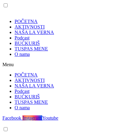
POČETNA
AKTIVNOSTI
NAŠA LA VERNA
Podcast
BUĆKURIŠ
TUSPAS MENE
O nama
Menu
POČETNA
AKTIVNOSTI
NAŠA LA VERNA
Podcast
BUĆKURIŠ
TUSPAS MENE
O nama
Facebook
Instagram
Youtube