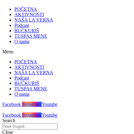
POČETNA
AKTIVNOSTI
NAŠA LA VERNA
Podcast
BUĆKURIŠ
TUSPAS MENE
O nama
Menu
POČETNA
AKTIVNOSTI
NAŠA LA VERNA
Podcast
BUĆKURIŠ
TUSPAS MENE
O nama
Facebook
Instagram
Youtube
Facebook
Instagram
Youtube
Search
Close