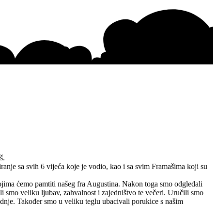
š.
nje sa svih 6 vijeća koje je vodio, kao i sa svim Framašima koji su
 kojima ćemo pamtiti našeg fra Augustina. Nakon toga smo odgledali
li smo veliku ljubav, zahvalnost i zajedništvo te večeri. Uručili smo
adnje. Također smo u veliku teglu ubacivali porukice s našim