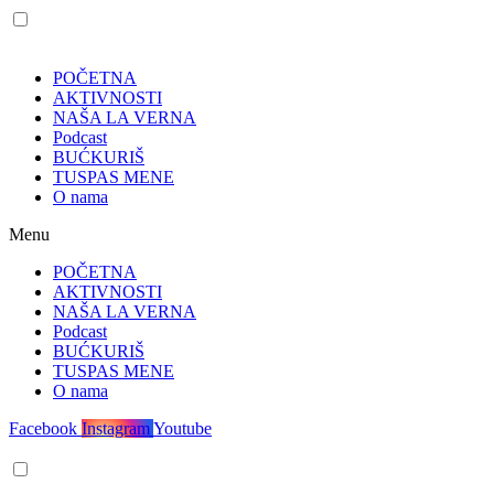
POČETNA
AKTIVNOSTI
NAŠA LA VERNA
Podcast
BUĆKURIŠ
TUSPAS MENE
O nama
Menu
POČETNA
AKTIVNOSTI
NAŠA LA VERNA
Podcast
BUĆKURIŠ
TUSPAS MENE
O nama
Facebook
Instagram
Youtube