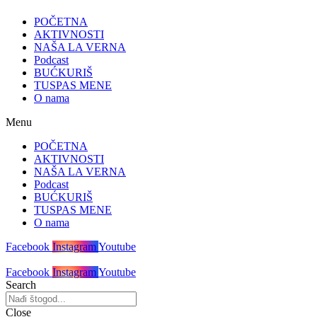
POČETNA
AKTIVNOSTI
NAŠA LA VERNA
Podcast
BUĆKURIŠ
TUSPAS MENE
O nama
Menu
POČETNA
AKTIVNOSTI
NAŠA LA VERNA
Podcast
BUĆKURIŠ
TUSPAS MENE
O nama
Facebook
Instagram
Youtube
Facebook
Instagram
Youtube
Search
Close