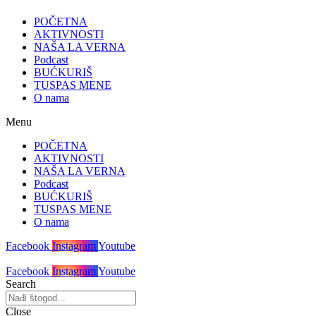
POČETNA
AKTIVNOSTI
NAŠA LA VERNA
Podcast
BUĆKURIŠ
TUSPAS MENE
O nama
Menu
POČETNA
AKTIVNOSTI
NAŠA LA VERNA
Podcast
BUĆKURIŠ
TUSPAS MENE
O nama
Facebook
Instagram
Youtube
Facebook
Instagram
Youtube
Search
Close