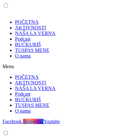
POČETNA
AKTIVNOSTI
NAŠA LA VERNA
Podcast
BUĆKURIŠ
TUSPAS MENE
O nama
Menu
POČETNA
AKTIVNOSTI
NAŠA LA VERNA
Podcast
BUĆKURIŠ
TUSPAS MENE
O nama
Facebook
Instagram
Youtube