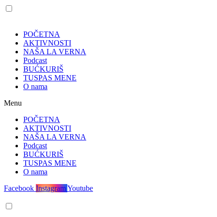
POČETNA
AKTIVNOSTI
NAŠA LA VERNA
Podcast
BUĆKURIŠ
TUSPAS MENE
O nama
Menu
POČETNA
AKTIVNOSTI
NAŠA LA VERNA
Podcast
BUĆKURIŠ
TUSPAS MENE
O nama
Facebook
Instagram
Youtube