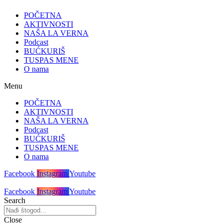
POČETNA
AKTIVNOSTI
NAŠA LA VERNA
Podcast
BUĆKURIŠ
TUSPAS MENE
O nama
Menu
POČETNA
AKTIVNOSTI
NAŠA LA VERNA
Podcast
BUĆKURIŠ
TUSPAS MENE
O nama
Facebook
Instagram
Youtube
Facebook
Instagram
Youtube
Search
Close