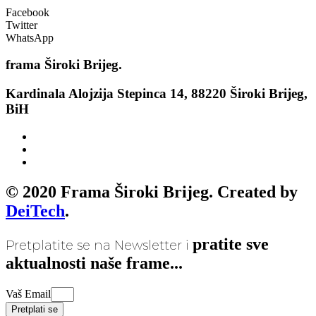
Facebook
Twitter
WhatsApp
frama
Široki Brijeg.
Kardinala Alojzija Stepinca 14, 88220 Široki Brijeg,
BiH
© 2020 Frama Široki Brijeg. Created by
DeiTech
.
pratite sve
Pretplatite se na Newsletter i
aktualnosti naše frame...
Vaš Email
Pretplati se