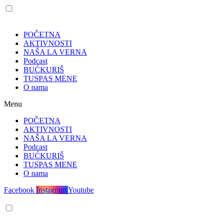
POČETNA
AKTIVNOSTI
NAŠA LA VERNA
Podcast
BUĆKURIŠ
TUSPAS MENE
O nama
Menu
POČETNA
AKTIVNOSTI
NAŠA LA VERNA
Podcast
BUĆKURIŠ
TUSPAS MENE
O nama
Facebook
Instagram
Youtube