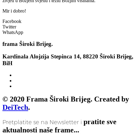
živjeti u Božjem svjetlu i težiti Božjim visinama.
Mir i dobro!
Facebook
Twitter
WhatsApp
frama
Široki Brijeg.
Kardinala Alojzija Stepinca 14, 88220 Široki Brijeg,
BiH
© 2020 Frama Široki Brijeg. Created by
DeiTech
.
pratite sve
Pretplatite se na Newsletter i
aktualnosti naše frame...