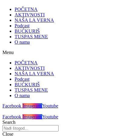
POČETNA
AKTIVNOSTI
NAŠA LA VERNA
Podcast
BUĆKURIŠ
TUSPAS MENE
O nama
Menu
POČETNA
AKTIVNOSTI
NAŠA LA VERNA
Podcast
BUĆKURIŠ
TUSPAS MENE
O nama
Facebook
Instagram
Youtube
Facebook
Instagram
Youtube
Search
Close