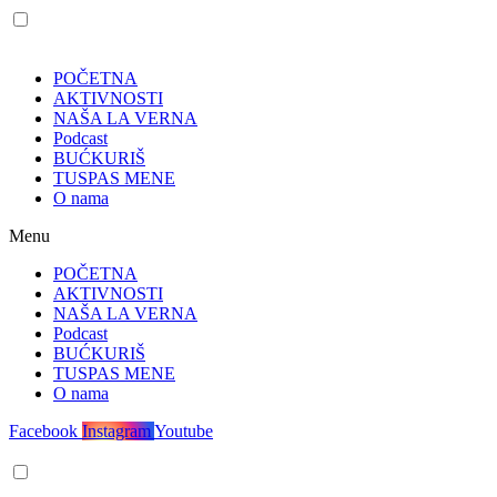
POČETNA
AKTIVNOSTI
NAŠA LA VERNA
Podcast
BUĆKURIŠ
TUSPAS MENE
O nama
Menu
POČETNA
AKTIVNOSTI
NAŠA LA VERNA
Podcast
BUĆKURIŠ
TUSPAS MENE
O nama
Facebook
Instagram
Youtube