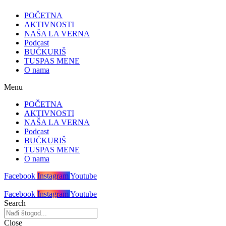
POČETNA
AKTIVNOSTI
NAŠA LA VERNA
Podcast
BUĆKURIŠ
TUSPAS MENE
O nama
Menu
POČETNA
AKTIVNOSTI
NAŠA LA VERNA
Podcast
BUĆKURIŠ
TUSPAS MENE
O nama
Facebook
Instagram
Youtube
Facebook
Instagram
Youtube
Search
Close