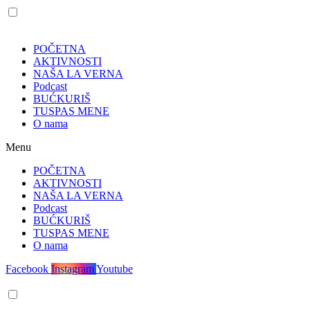
POČETNA
AKTIVNOSTI
NAŠA LA VERNA
Podcast
BUĆKURIŠ
TUSPAS MENE
O nama
Menu
POČETNA
AKTIVNOSTI
NAŠA LA VERNA
Podcast
BUĆKURIŠ
TUSPAS MENE
O nama
Facebook
Instagram
Youtube