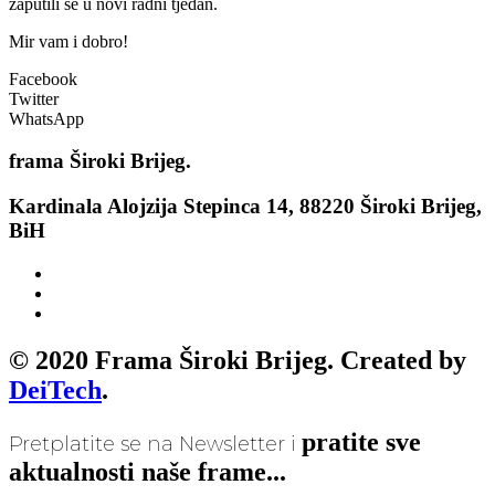
zaputili se u novi radni tjedan.
Mir vam i dobro!
Facebook
Twitter
WhatsApp
frama
Široki Brijeg.
Kardinala Alojzija Stepinca 14, 88220 Široki Brijeg,
BiH
© 2020 Frama Široki Brijeg. Created by
DeiTech
.
pratite sve
Pretplatite se na Newsletter i
aktualnosti naše frame...