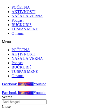
POČETNA
AKTIVNOSTI
NAŠA LA VERNA
Podcast
BUĆKURIŠ
TUSPAS MENE
O nama
Menu
POČETNA
AKTIVNOSTI
NAŠA LA VERNA
Podcast
BUĆKURIŠ
TUSPAS MENE
O nama
Facebook
Instagram
Youtube
Facebook
Instagram
Youtube
Search
Close