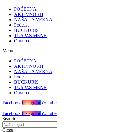
POČETNA
AKTIVNOSTI
NAŠA LA VERNA
Podcast
BUĆKURIŠ
TUSPAS MENE
O nama
Menu
POČETNA
AKTIVNOSTI
NAŠA LA VERNA
Podcast
BUĆKURIŠ
TUSPAS MENE
O nama
Facebook
Instagram
Youtube
Facebook
Instagram
Youtube
Search
Close