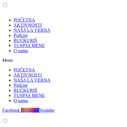
POČETNA
AKTIVNOSTI
NAŠA LA VERNA
Podcast
BUĆKURIŠ
TUSPAS MENE
O nama
Menu
POČETNA
AKTIVNOSTI
NAŠA LA VERNA
Podcast
BUĆKURIŠ
TUSPAS MENE
O nama
Facebook
Instagram
Youtube