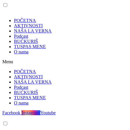
POČETNA
AKTIVNOSTI
NAŠA LA VERNA
Podcast
BUĆKURIŠ
TUSPAS MENE
O nama
Menu
POČETNA
AKTIVNOSTI
NAŠA LA VERNA
Podcast
BUĆKURIŠ
TUSPAS MENE
O nama
Facebook
Instagram
Youtube