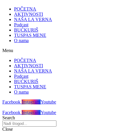
POČETNA
AKTIVNOSTI
NAŠA LA VERNA
Podcast
BUĆKURIŠ
TUSPAS MENE
O nama
Menu
POČETNA
AKTIVNOSTI
NAŠA LA VERNA
Podcast
BUĆKURIŠ
TUSPAS MENE
O nama
Facebook
Instagram
Youtube
Facebook
Instagram
Youtube
Search
Close