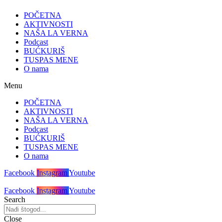
POČETNA
AKTIVNOSTI
NAŠA LA VERNA
Podcast
BUĆKURIŠ
TUSPAS MENE
O nama
Menu
POČETNA
AKTIVNOSTI
NAŠA LA VERNA
Podcast
BUĆKURIŠ
TUSPAS MENE
O nama
Facebook
Instagram
Youtube
Facebook
Instagram
Youtube
Search
Close