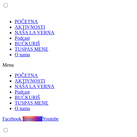
POČETNA
AKTIVNOSTI
NAŠA LA VERNA
Podcast
BUĆKURIŠ
TUSPAS MENE
O nama
Menu
POČETNA
AKTIVNOSTI
NAŠA LA VERNA
Podcast
BUĆKURIŠ
TUSPAS MENE
O nama
Facebook
Instagram
Youtube