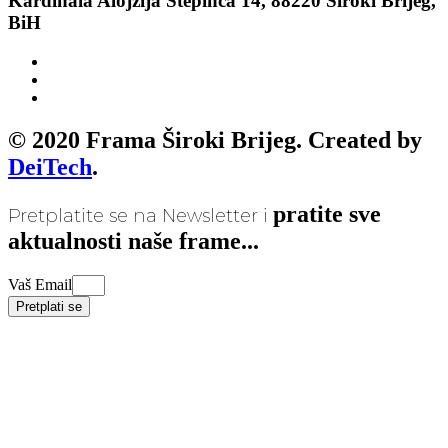
Kardinala Alojzija Stepinca 14, 88220 Široki Brijeg,
BiH
© 2020 Frama Široki Brijeg. Created by
DeiTech
.
pratite sve
Pretplatite se na Newsletter i
aktualnosti naše frame...
Vaš Email
Pretplati se