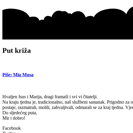
Put križa
Piše: Mia Musa
Hvaljen Isus i Marija, dragi framaši i svi vi čitatelji.
Na kraju tjedna je, tradicionalno, naš službeni sastanak. Prigodno za
postaje, razmatrali, molili, zahvaljivali, odmarali se za kraj tjedna. 
Do sljedećeg puta,
Mir i dobro!
Facebook