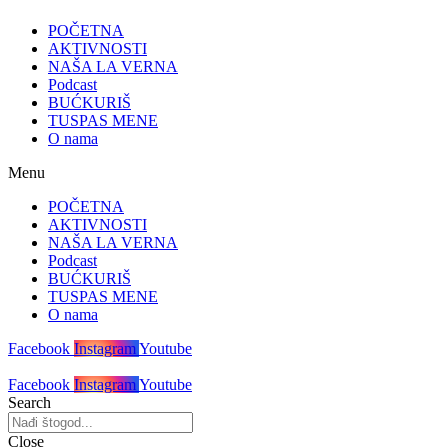
POČETNA
AKTIVNOSTI
NAŠA LA VERNA
Podcast
BUĆKURIŠ
TUSPAS MENE
O nama
Menu
POČETNA
AKTIVNOSTI
NAŠA LA VERNA
Podcast
BUĆKURIŠ
TUSPAS MENE
O nama
Facebook
Instagram
Youtube
Facebook
Instagram
Youtube
Search
Close