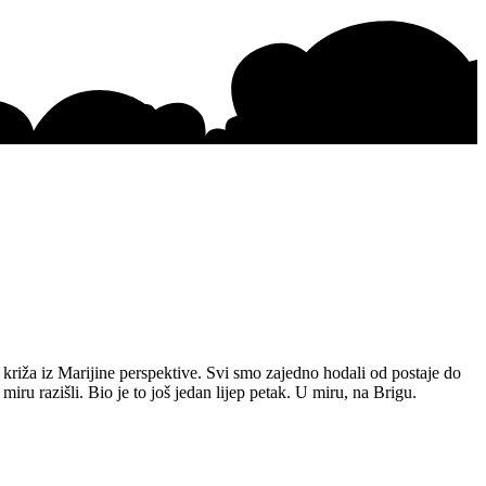
 križa iz Marijine perspektive. Svi smo zajedno hodali od postaje do
iru razišli. Bio je to još jedan lijep petak. U miru, na Brigu.