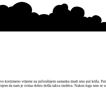
 ovo korizmeno vrijeme na jučerašnjem sastanku imali smo put križa. Put
Vjerujem da nam je svima dobro došla takva molitva. Nakon toga smo se u m