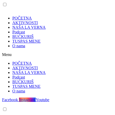
POČETNA
AKTIVNOSTI
NAŠA LA VERNA
Podcast
BUĆKURIŠ
TUSPAS MENE
O nama
Menu
POČETNA
AKTIVNOSTI
NAŠA LA VERNA
Podcast
BUĆKURIŠ
TUSPAS MENE
O nama
Facebook
Instagram
Youtube