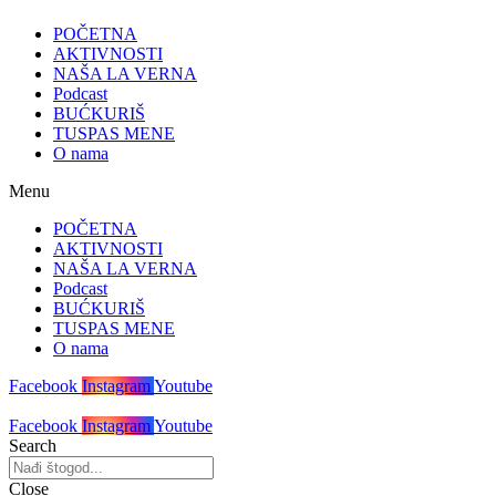
POČETNA
AKTIVNOSTI
NAŠA LA VERNA
Podcast
BUĆKURIŠ
TUSPAS MENE
O nama
Menu
POČETNA
AKTIVNOSTI
NAŠA LA VERNA
Podcast
BUĆKURIŠ
TUSPAS MENE
O nama
Facebook
Instagram
Youtube
Facebook
Instagram
Youtube
Search
Close