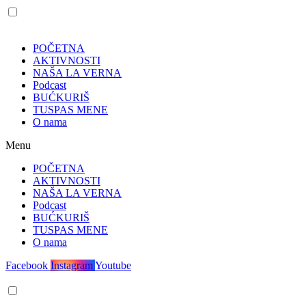
POČETNA
AKTIVNOSTI
NAŠA LA VERNA
Podcast
BUĆKURIŠ
TUSPAS MENE
O nama
Menu
POČETNA
AKTIVNOSTI
NAŠA LA VERNA
Podcast
BUĆKURIŠ
TUSPAS MENE
O nama
Facebook
Instagram
Youtube