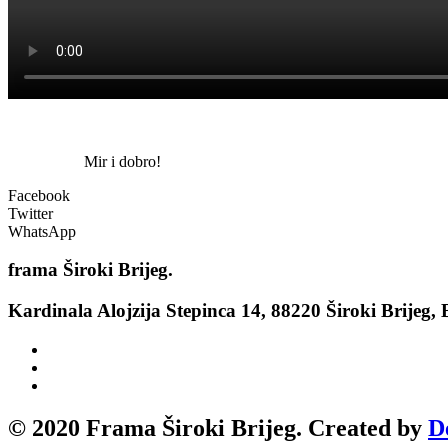
Mir i dobro!
Facebook
Twitter
WhatsApp
frama
Široki Brijeg.
Kardinala Alojzija Stepinca 14, 88220 Široki Brijeg,
© 2020 Frama Široki Brijeg. Created by
D