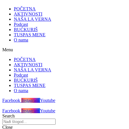
POČETNA
AKTIVNOSTI
NAŠA LA VERNA
Podcast
BUĆKURIŠ
TUSPAS MENE
O nama
Menu
POČETNA
AKTIVNOSTI
NAŠA LA VERNA
Podcast
BUĆKURIŠ
TUSPAS MENE
O nama
Facebook
Instagram
Youtube
Facebook
Instagram
Youtube
Search
Close