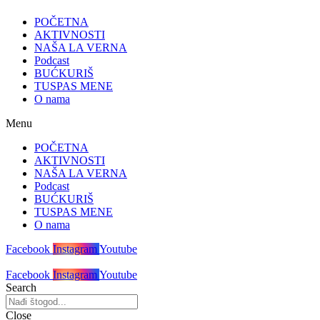
POČETNA
AKTIVNOSTI
NAŠA LA VERNA
Podcast
BUĆKURIŠ
TUSPAS MENE
O nama
Menu
POČETNA
AKTIVNOSTI
NAŠA LA VERNA
Podcast
BUĆKURIŠ
TUSPAS MENE
O nama
Facebook
Instagram
Youtube
Facebook
Instagram
Youtube
Search
Close