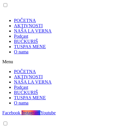
POČETNA
AKTIVNOSTI
NAŠA LA VERNA
Podcast
BUĆKURIŠ
TUSPAS MENE
O nama
Menu
POČETNA
AKTIVNOSTI
NAŠA LA VERNA
Podcast
BUĆKURIŠ
TUSPAS MENE
O nama
Facebook
Instagram
Youtube