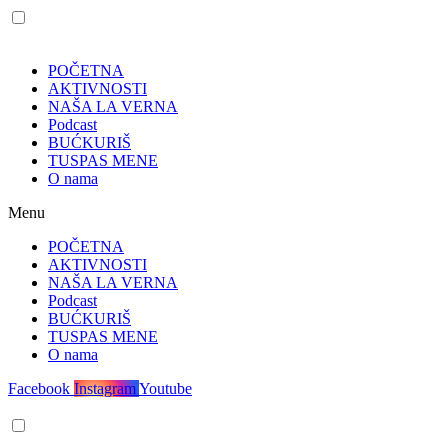
POČETNA
AKTIVNOSTI
NAŠA LA VERNA
Podcast
BUĆKURIŠ
TUSPAS MENE
O nama
Menu
POČETNA
AKTIVNOSTI
NAŠA LA VERNA
Podcast
BUĆKURIŠ
TUSPAS MENE
O nama
Facebook
Instagram
Youtube