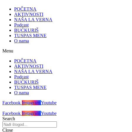
POČETNA
AKTIVNOSTI
NAŠA LA VERNA
Podcast
BUĆKURIŠ
TUSPAS MENE
O nama
Menu
POČETNA
AKTIVNOSTI
NAŠA LA VERNA
Podcast
BUĆKURIŠ
TUSPAS MENE
O nama
Facebook
Instagram
Youtube
Facebook
Instagram
Youtube
Search
Close