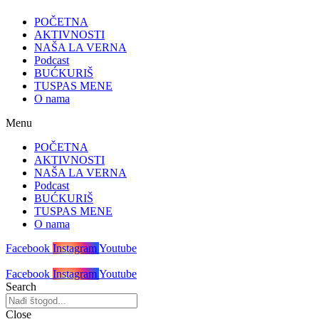
POČETNA
AKTIVNOSTI
NAŠA LA VERNA
Podcast
BUĆKURIŠ
TUSPAS MENE
O nama
Menu
POČETNA
AKTIVNOSTI
NAŠA LA VERNA
Podcast
BUĆKURIŠ
TUSPAS MENE
O nama
Facebook
Instagram
Youtube
Facebook
Instagram
Youtube
Search
Close