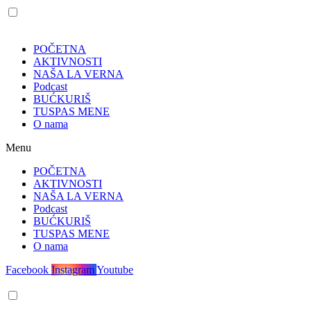
POČETNA
AKTIVNOSTI
NAŠA LA VERNA
Podcast
BUĆKURIŠ
TUSPAS MENE
O nama
Menu
POČETNA
AKTIVNOSTI
NAŠA LA VERNA
Podcast
BUĆKURIŠ
TUSPAS MENE
O nama
Facebook
Instagram
Youtube