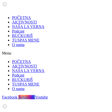
POČETNA
AKTIVNOSTI
NAŠA LA VERNA
Podcast
BUĆKURIŠ
TUSPAS MENE
O nama
Menu
POČETNA
AKTIVNOSTI
NAŠA LA VERNA
Podcast
BUĆKURIŠ
TUSPAS MENE
O nama
Facebook
Instagram
Youtube