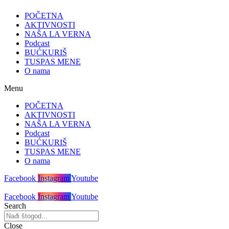
POČETNA
AKTIVNOSTI
NAŠA LA VERNA
Podcast
BUĆKURIŠ
TUSPAS MENE
O nama
Menu
POČETNA
AKTIVNOSTI
NAŠA LA VERNA
Podcast
BUĆKURIŠ
TUSPAS MENE
O nama
Facebook
Instagram
Youtube
Facebook
Instagram
Youtube
Search
Close