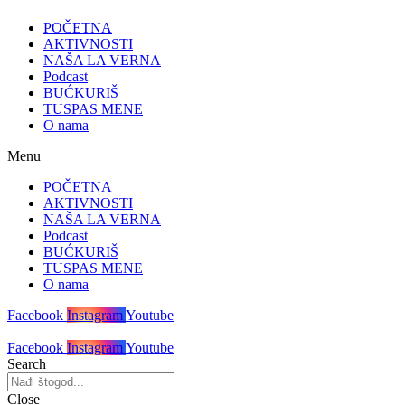
POČETNA
AKTIVNOSTI
NAŠA LA VERNA
Podcast
BUĆKURIŠ
TUSPAS MENE
O nama
Menu
POČETNA
AKTIVNOSTI
NAŠA LA VERNA
Podcast
BUĆKURIŠ
TUSPAS MENE
O nama
Facebook
Instagram
Youtube
Facebook
Instagram
Youtube
Search
Close