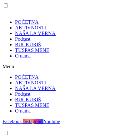
POČETNA
AKTIVNOSTI
NAŠA LA VERNA
Podcast
BUĆKURIŠ
TUSPAS MENE
O nama
Menu
POČETNA
AKTIVNOSTI
NAŠA LA VERNA
Podcast
BUĆKURIŠ
TUSPAS MENE
O nama
Facebook
Instagram
Youtube