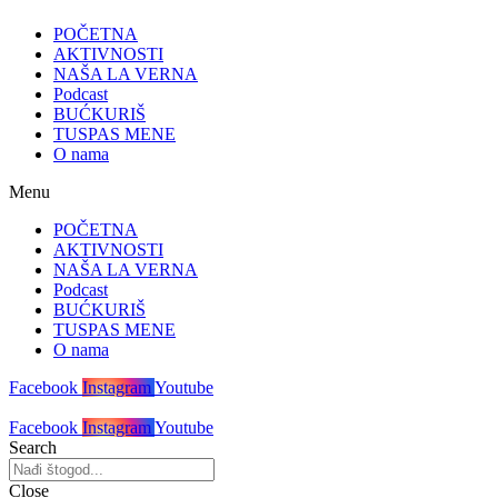
POČETNA
AKTIVNOSTI
NAŠA LA VERNA
Podcast
BUĆKURIŠ
TUSPAS MENE
O nama
Menu
POČETNA
AKTIVNOSTI
NAŠA LA VERNA
Podcast
BUĆKURIŠ
TUSPAS MENE
O nama
Facebook
Instagram
Youtube
Facebook
Instagram
Youtube
Search
Close