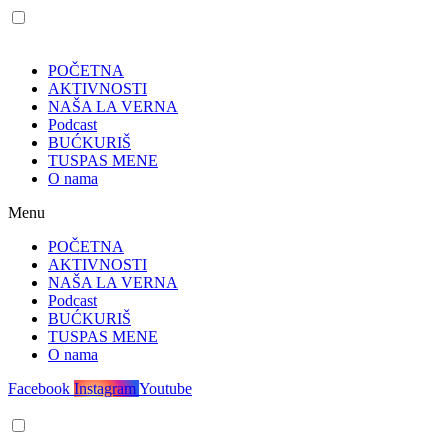
POČETNA
AKTIVNOSTI
NAŠA LA VERNA
Podcast
BUĆKURIŠ
TUSPAS MENE
O nama
Menu
POČETNA
AKTIVNOSTI
NAŠA LA VERNA
Podcast
BUĆKURIŠ
TUSPAS MENE
O nama
Facebook
Instagram
Youtube