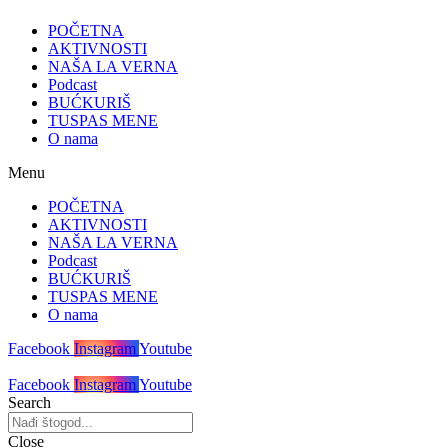
POČETNA
AKTIVNOSTI
NAŠA LA VERNA
Podcast
BUĆKURIŠ
TUSPAS MENE
O nama
Menu
POČETNA
AKTIVNOSTI
NAŠA LA VERNA
Podcast
BUĆKURIŠ
TUSPAS MENE
O nama
Facebook
Instagram
Youtube
Facebook
Instagram
Youtube
Search
Close