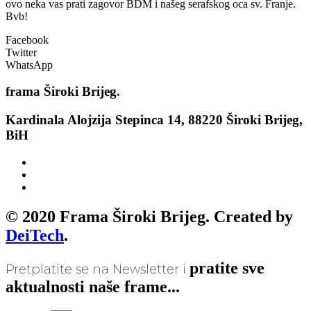
ovo neka vas prati zagovor BDM i našeg serafskog oca sv. Franje.
Bvb!
Facebook
Twitter
WhatsApp
frama
Široki Brijeg.
Kardinala Alojzija Stepinca 14, 88220 Široki Brijeg,
BiH
© 2020 Frama Široki Brijeg. Created by
DeiTech
.
pratite sve
Pretplatite se na Newsletter i
aktualnosti naše frame...