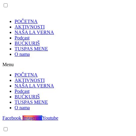
POČETNA
AKTIVNOSTI
NAŠA LA VERNA
Podcast
BUĆKURIŠ
TUSPAS MENE
O nama
Menu
POČETNA
AKTIVNOSTI
NAŠA LA VERNA
Podcast
BUĆKURIŠ
TUSPAS MENE
O nama
Facebook
Instagram
Youtube