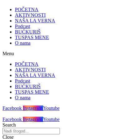
POČETNA
AKTIVNOSTI
NAŠA LA VERNA
Podcast
BUĆKURIŠ
TUSPAS MENE
O nama
Menu
POČETNA
AKTIVNOSTI
NAŠA LA VERNA
Podcast
BUĆKURIŠ
TUSPAS MENE
O nama
Facebook
Instagram
Youtube
Facebook
Instagram
Youtube
Search
Close