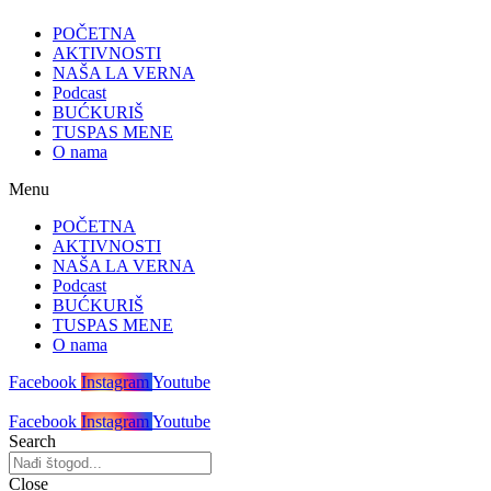
POČETNA
AKTIVNOSTI
NAŠA LA VERNA
Podcast
BUĆKURIŠ
TUSPAS MENE
O nama
Menu
POČETNA
AKTIVNOSTI
NAŠA LA VERNA
Podcast
BUĆKURIŠ
TUSPAS MENE
O nama
Facebook
Instagram
Youtube
Facebook
Instagram
Youtube
Search
Close