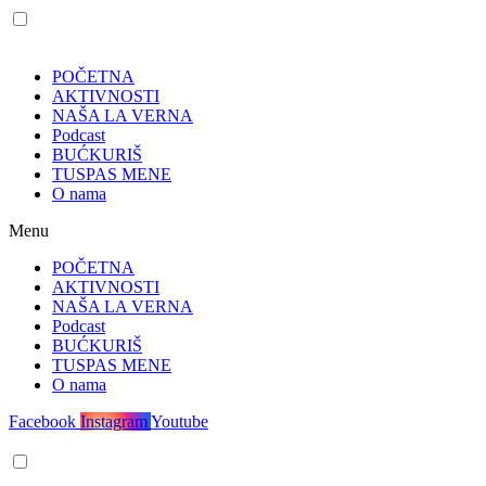
POČETNA
AKTIVNOSTI
NAŠA LA VERNA
Podcast
BUĆKURIŠ
TUSPAS MENE
O nama
Menu
POČETNA
AKTIVNOSTI
NAŠA LA VERNA
Podcast
BUĆKURIŠ
TUSPAS MENE
O nama
Facebook
Instagram
Youtube