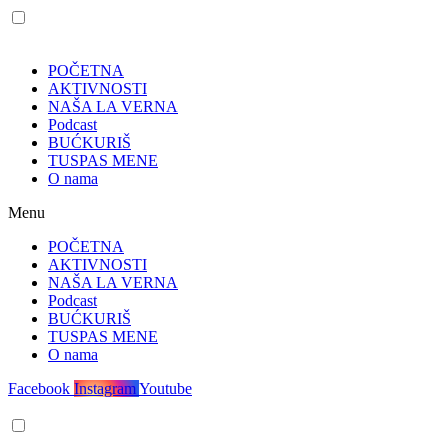
POČETNA
AKTIVNOSTI
NAŠA LA VERNA
Podcast
BUĆKURIŠ
TUSPAS MENE
O nama
Menu
POČETNA
AKTIVNOSTI
NAŠA LA VERNA
Podcast
BUĆKURIŠ
TUSPAS MENE
O nama
Facebook
Instagram
Youtube