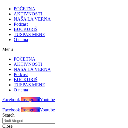
POČETNA
AKTIVNOSTI
NAŠA LA VERNA
Podcast
BUĆKURIŠ
TUSPAS MENE
O nama
Menu
POČETNA
AKTIVNOSTI
NAŠA LA VERNA
Podcast
BUĆKURIŠ
TUSPAS MENE
O nama
Facebook
Instagram
Youtube
Facebook
Instagram
Youtube
Search
Close