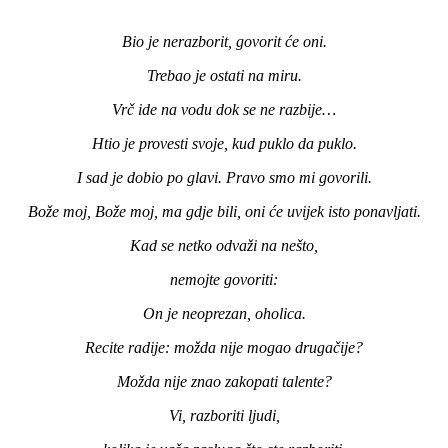
Bio je nerazborit, govorit će oni.
Trebao je ostati na miru.
Vrč ide na vodu dok se ne razbije…
Htio je provesti svoje, kud puklo da puklo.
I sad je dobio po glavi. Pravo smo mi govorili.
Bože moj, Bože moj, ma gdje bili, oni će uvijek isto ponavljati.
Kad se netko odvaži na nešto,
nemojte govoriti:
On je neoprezan, oholica.
Recite radije: možda nije mogao drugačije?
Možda nije znao zakopati talente?
Vi, razboriti ljudi,