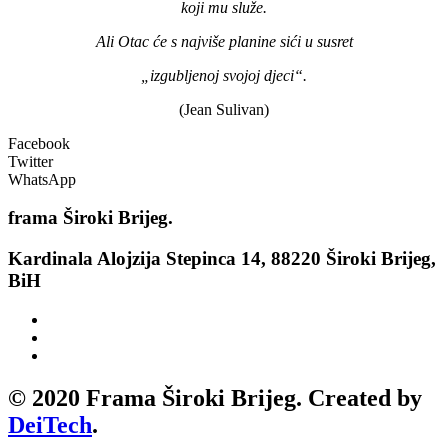
koji mu služe.
Ali Otac će s najviše planine sići u susret
„izgubljenoj svojoj djeci“.
(Jean Sulivan)
Facebook
Twitter
WhatsApp
frama
Široki Brijeg.
Kardinala Alojzija Stepinca 14, 88220 Široki Brijeg,
BiH
© 2020 Frama Široki Brijeg. Created by
DeiTech
.