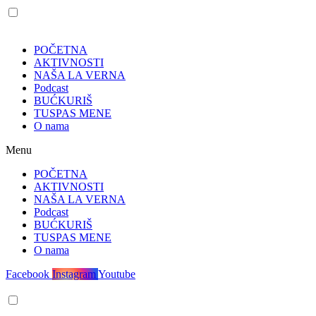
POČETNA
AKTIVNOSTI
NAŠA LA VERNA
Podcast
BUĆKURIŠ
TUSPAS MENE
O nama
Menu
POČETNA
AKTIVNOSTI
NAŠA LA VERNA
Podcast
BUĆKURIŠ
TUSPAS MENE
O nama
Facebook
Instagram
Youtube