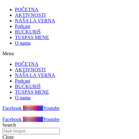
POČETNA
AKTIVNOSTI
NAŠA LA VERNA
Podcast
BUĆKURIŠ
TUSPAS MENE
O nama
Menu
POČETNA
AKTIVNOSTI
NAŠA LA VERNA
Podcast
BUĆKURIŠ
TUSPAS MENE
O nama
Facebook
Instagram
Youtube
Facebook
Instagram
Youtube
Search
Close