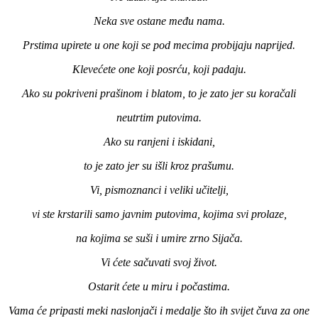
Neka sve ostane među nama.
Prstima upirete u one koji se pod mecima probijaju naprijed.
Klevećete one koji posrću, koji padaju.
Ako su pokriveni prašinom i blatom, to je zato jer su koračali
neutrtim putovima.
Ako su ranjeni i iskidani,
to je zato jer su išli kroz prašumu.
Vi, pismoznanci i veliki učitelji,
vi ste krstarili samo javnim putovima, kojima svi prolaze,
na kojima se suši i umire zrno Sijača.
Vi ćete sačuvati svoj život.
Ostarit ćete u miru i počastima.
Vama će pripasti meki naslonjači i medalje što ih svijet čuva za one