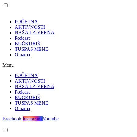
POČETNA
AKTIVNOSTI
NAŠA LA VERNA
Podcast
BUĆKURIŠ
TUSPAS MENE
O nama
Menu
POČETNA
AKTIVNOSTI
NAŠA LA VERNA
Podcast
BUĆKURIŠ
TUSPAS MENE
O nama
Facebook
Instagram
Youtube