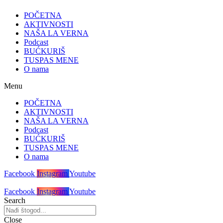
POČETNA
AKTIVNOSTI
NAŠA LA VERNA
Podcast
BUĆKURIŠ
TUSPAS MENE
O nama
Menu
POČETNA
AKTIVNOSTI
NAŠA LA VERNA
Podcast
BUĆKURIŠ
TUSPAS MENE
O nama
Facebook
Instagram
Youtube
Facebook
Instagram
Youtube
Search
Close