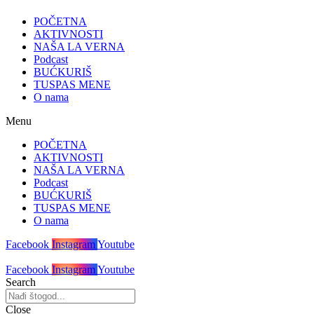
POČETNA
AKTIVNOSTI
NAŠA LA VERNA
Podcast
BUĆKURIŠ
TUSPAS MENE
O nama
Menu
POČETNA
AKTIVNOSTI
NAŠA LA VERNA
Podcast
BUĆKURIŠ
TUSPAS MENE
O nama
Facebook
Instagram
Youtube
Facebook
Instagram
Youtube
Search
Close