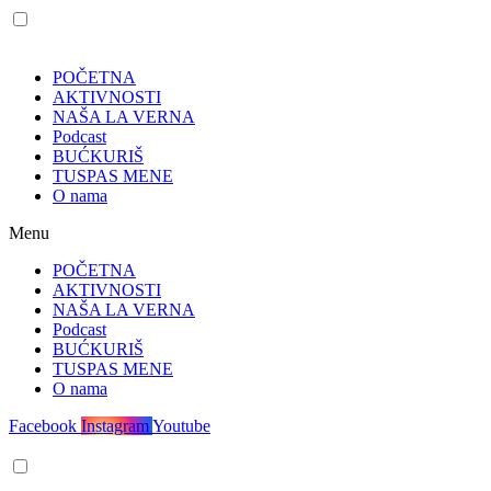
POČETNA
AKTIVNOSTI
NAŠA LA VERNA
Podcast
BUĆKURIŠ
TUSPAS MENE
O nama
Menu
POČETNA
AKTIVNOSTI
NAŠA LA VERNA
Podcast
BUĆKURIŠ
TUSPAS MENE
O nama
Facebook
Instagram
Youtube