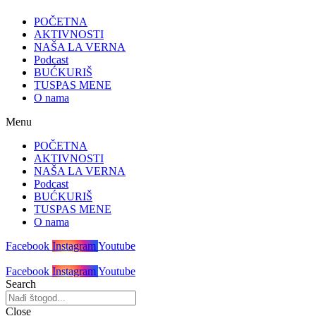
POČETNA
AKTIVNOSTI
NAŠA LA VERNA
Podcast
BUĆKURIŠ
TUSPAS MENE
O nama
Menu
POČETNA
AKTIVNOSTI
NAŠA LA VERNA
Podcast
BUĆKURIŠ
TUSPAS MENE
O nama
Facebook
Instagram
Youtube
Facebook
Instagram
Youtube
Search
Close