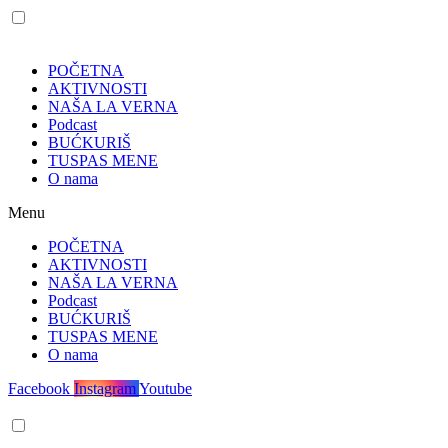
POČETNA
AKTIVNOSTI
NAŠA LA VERNA
Podcast
BUĆKURIŠ
TUSPAS MENE
O nama
Menu
POČETNA
AKTIVNOSTI
NAŠA LA VERNA
Podcast
BUĆKURIŠ
TUSPAS MENE
O nama
Facebook
Instagram
Youtube