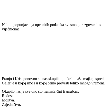
Nakon popunjavanja općenitih podataka svi smo porazgovarali s
vijećnicima.
Franjo i Krist ponovno su nas skupili tu, u krilu naše majke, ispred
Galerije u kojoj smo i u kojoj ćemo provesti toliko mnogo vremena.
Okupilo nas je sve ono što framaša čini framašom.
Radost.
Molitva.
Zajedništvo.