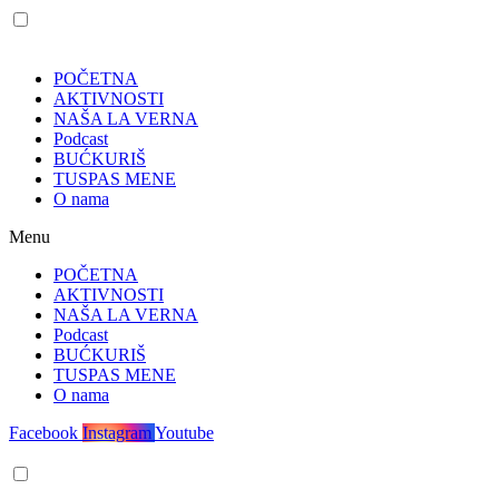
POČETNA
AKTIVNOSTI
NAŠA LA VERNA
Podcast
BUĆKURIŠ
TUSPAS MENE
O nama
Menu
POČETNA
AKTIVNOSTI
NAŠA LA VERNA
Podcast
BUĆKURIŠ
TUSPAS MENE
O nama
Facebook
Instagram
Youtube