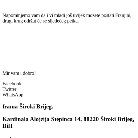
Napominjemo vam da i vi mladi još uvijek možete postati Franjini,
drugi krug održat će se sljedećeg petka.
Mir vam i dobro!
Facebook
Twitter
WhatsApp
frama
Široki Brijeg.
Kardinala Alojzija Stepinca 14, 88220 Široki Brijeg,
BiH