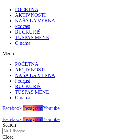
POČETNA
AKTIVNOSTI
NAŠA LA VERNA
Podcast
BUĆKURIŠ
TUSPAS MENE
O nama
Menu
POČETNA
AKTIVNOSTI
NAŠA LA VERNA
Podcast
BUĆKURIŠ
TUSPAS MENE
O nama
Facebook
Instagram
Youtube
Facebook
Instagram
Youtube
Search
Close