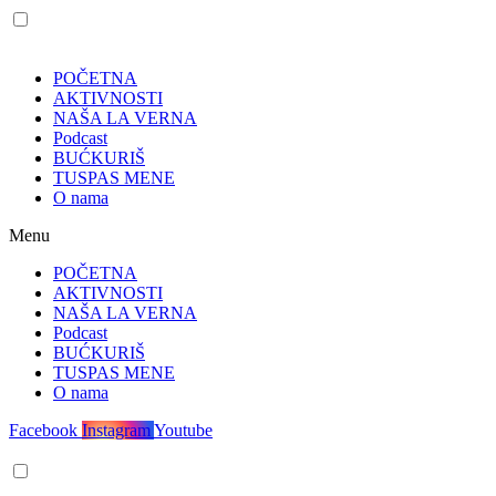
POČETNA
AKTIVNOSTI
NAŠA LA VERNA
Podcast
BUĆKURIŠ
TUSPAS MENE
O nama
Menu
POČETNA
AKTIVNOSTI
NAŠA LA VERNA
Podcast
BUĆKURIŠ
TUSPAS MENE
O nama
Facebook
Instagram
Youtube