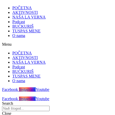
POČETNA
AKTIVNOSTI
NAŠA LA VERNA
Podcast
BUĆKURIŠ
TUSPAS MENE
O nama
Menu
POČETNA
AKTIVNOSTI
NAŠA LA VERNA
Podcast
BUĆKURIŠ
TUSPAS MENE
O nama
Facebook
Instagram
Youtube
Facebook
Instagram
Youtube
Search
Close