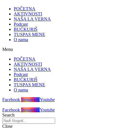
POČETNA
AKTIVNOSTI
NAŠA LA VERNA
Podcast
BUĆKURIŠ
TUSPAS MENE
O nama
Menu
POČETNA
AKTIVNOSTI
NAŠA LA VERNA
Podcast
BUĆKURIŠ
TUSPAS MENE
O nama
Facebook
Instagram
Youtube
Facebook
Instagram
Youtube
Search
Close