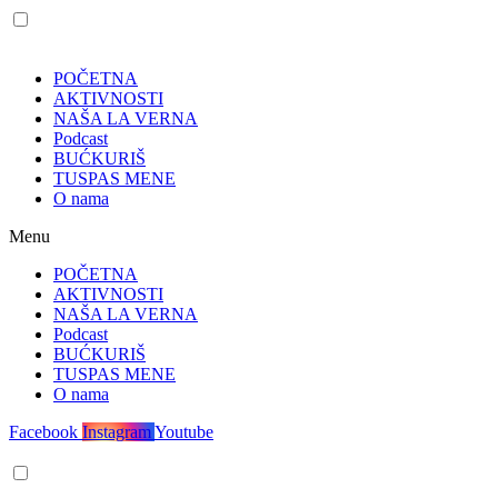
POČETNA
AKTIVNOSTI
NAŠA LA VERNA
Podcast
BUĆKURIŠ
TUSPAS MENE
O nama
Menu
POČETNA
AKTIVNOSTI
NAŠA LA VERNA
Podcast
BUĆKURIŠ
TUSPAS MENE
O nama
Facebook
Instagram
Youtube