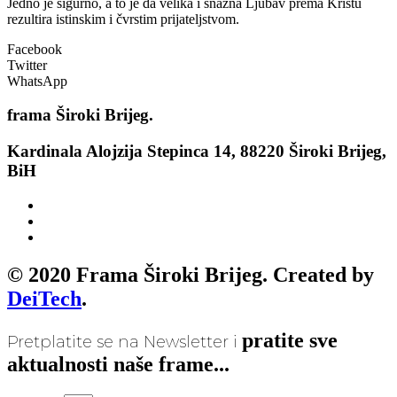
Jedno je sigurno, a to je da velika i snažna Ljubav prema Kristu
rezultira istinskim i čvrstim prijateljstvom.
Facebook
Twitter
WhatsApp
frama
Široki Brijeg.
Kardinala Alojzija Stepinca 14, 88220 Široki Brijeg,
BiH
© 2020 Frama Široki Brijeg. Created by
DeiTech
.
pratite sve
Pretplatite se na Newsletter i
aktualnosti naše frame...