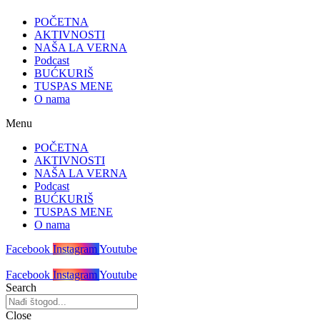
POČETNA
AKTIVNOSTI
NAŠA LA VERNA
Podcast
BUĆKURIŠ
TUSPAS MENE
O nama
Menu
POČETNA
AKTIVNOSTI
NAŠA LA VERNA
Podcast
BUĆKURIŠ
TUSPAS MENE
O nama
Facebook
Instagram
Youtube
Facebook
Instagram
Youtube
Search
Close