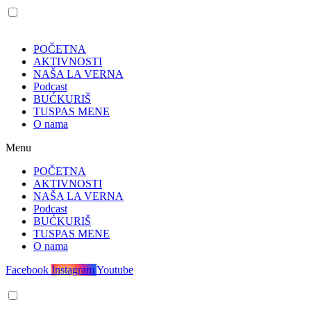
POČETNA
AKTIVNOSTI
NAŠA LA VERNA
Podcast
BUĆKURIŠ
TUSPAS MENE
O nama
Menu
POČETNA
AKTIVNOSTI
NAŠA LA VERNA
Podcast
BUĆKURIŠ
TUSPAS MENE
O nama
Facebook
Instagram
Youtube