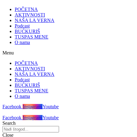
POČETNA
AKTIVNOSTI
NAŠA LA VERNA
Podcast
BUĆKURIŠ
TUSPAS MENE
O nama
Menu
POČETNA
AKTIVNOSTI
NAŠA LA VERNA
Podcast
BUĆKURIŠ
TUSPAS MENE
O nama
Facebook
Instagram
Youtube
Facebook
Instagram
Youtube
Search
Close