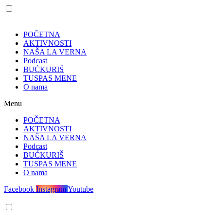
POČETNA
AKTIVNOSTI
NAŠA LA VERNA
Podcast
BUĆKURIŠ
TUSPAS MENE
O nama
Menu
POČETNA
AKTIVNOSTI
NAŠA LA VERNA
Podcast
BUĆKURIŠ
TUSPAS MENE
O nama
Facebook
Instagram
Youtube