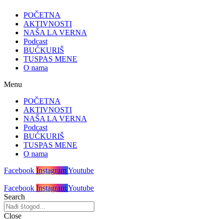
POČETNA
AKTIVNOSTI
NAŠA LA VERNA
Podcast
BUĆKURIŠ
TUSPAS MENE
O nama
Menu
POČETNA
AKTIVNOSTI
NAŠA LA VERNA
Podcast
BUĆKURIŠ
TUSPAS MENE
O nama
Facebook
Instagram
Youtube
Facebook
Instagram
Youtube
Search
Close